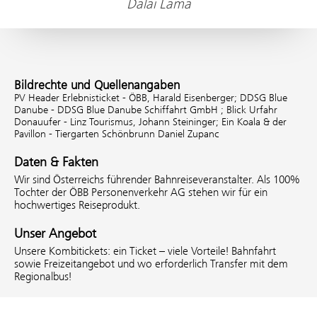
Dalai Lama
Bildrechte und Quellenangaben
PV Header Erlebnisticket - ÖBB, Harald Eisenberger;
DDSG Blue
Danube - DDSG Blue Danube Schiffahrt GmbH ;
Blick Urfahr
Donauufer - Linz Tourismus, Johann Steininger;
Ein Koala & der
Pavillon - Tiergarten Schönbrunn Daniel Zupanc
Daten & Fakten
Wir sind Österreichs führender Bahnreiseveranstalter. Als 100%
Tochter der ÖBB Personenverkehr AG stehen wir für ein
hochwertiges Reiseprodukt.
Unser Angebot
Unsere Kombitickets: ein Ticket – viele Vorteile! Bahnfahrt
sowie Freizeitangebot und wo erforderlich Transfer mit dem
Regionalbus!