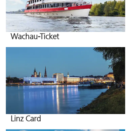
Wachau-Ticket
Linz Card