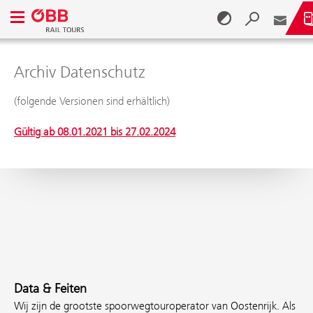
Navigatiemenu openen
Archiv Datenschutz
Naar inhoud gaan (Alt + 0)
Naar menu gaan (Alt + 1)
(folgende Versionen sind erhältlich)
Gültig ab 08.01.2021 bis 27.02.2024
Data & Feiten
Wij zijn de grootste spoorwegtouroperator van Oostenrijk. Als